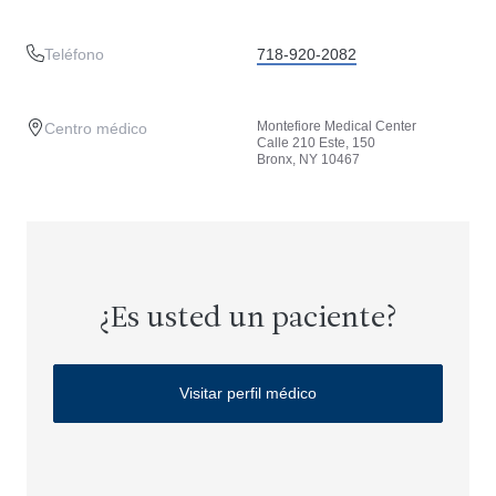
Teléfono
718-920-2082
Montefiore Medical Center
Centro médico
Calle 210 Este, 150
Bronx, NY 10467
¿Es usted un paciente?
Visitar perfil médico