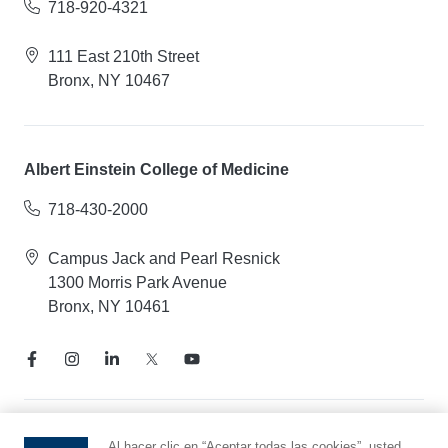
718-920-4321
111 East 210th Street
Bronx, NY 10467
Albert Einstein College of Medicine
718-430-2000
Campus Jack and Pearl Resnick
1300 Morris Park Avenue
Bronx, NY 10461
Aviso de prácticas de privacidad
Al hacer clic en “Aceptar todas las cookies”, usted