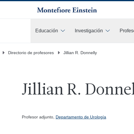
Educación
Investigación
Profes
Más
Directorio de profesores
Jillian R. Donnelly
Jillian R. Donne
Profesor adjunto,
Departamento de Urología