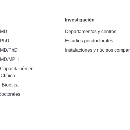
Investigación
 MD
Departamentos y centros
 PhD
Estudios posdoctorales
 MD/PhD
Instalaciones y núcleos compar
e MD/MPH
Capacitación en
 Clínica
 Bioética
doctorales