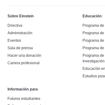
Sobre Einstein
Educación
Directiva
Programa de
Administración
Programa de
Eventos
Programa de
Sala de prensa
Programa d
Hacer una donación
Programa de 
Investigación
Carrera profesional
Educación en
Estudios pos
Información para
Futuros estudiantes