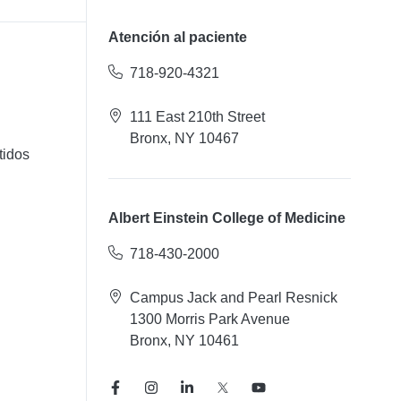
Atención al paciente
718-920-4321
111 East 210th Street
Bronx, NY 10467
tidos
Albert Einstein College of Medicine
718-430-2000
Campus Jack and Pearl Resnick
1300 Morris Park Avenue
Bronx, NY 10461