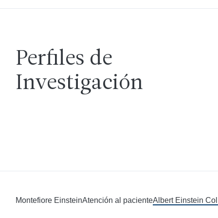
Perfiles de
Investigación
Montefiore Einstein
Atención al paciente
Albert Einstein Co