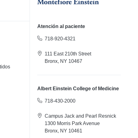
Atención al paciente
718-920-4321
111 East 210th Street
Bronx, NY 10467
tidos
Albert Einstein College of Medicine
718-430-2000
Campus Jack and Pearl Resnick
1300 Morris Park Avenue
Bronx, NY 10461