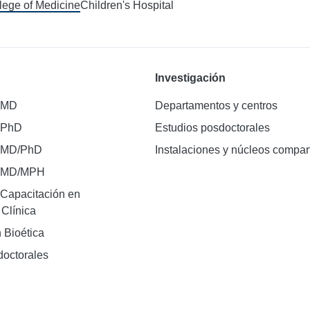
llege of Medicine
Children's Hospital
Investigación
 MD
Departamentos y centros
 PhD
Estudios posdoctorales
 MD/PhD
Instalaciones y núcleos compar
e MD/MPH
Capacitación en
 Clínica
 Bioética
doctorales