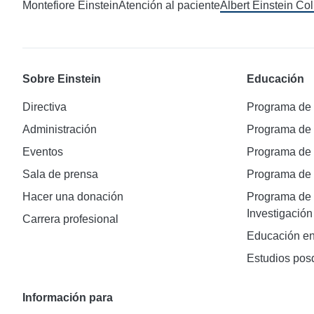
Montefiore Einstein
Atención al paciente
Albert Einstein Co
Sobre Einstein
Educación
Directiva
Programa de
Administración
Programa de
Eventos
Programa de
Sala de prensa
Programa d
Hacer una donación
Programa de 
Investigación
Carrera profesional
Educación en
Estudios pos
Información para