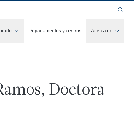
Buscar
orado
Departamentos y centros
Acerca de
Ramos, Doctora