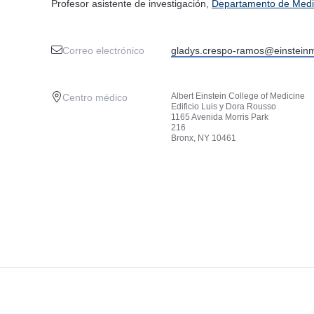
Profesor asistente de investigación,
Departamento de Medi
Correo electrónico
gladys.crespo-ramos@einstein
Albert Einstein College of Medicine
Centro médico
Edificio Luis y Dora Rousso
1165 Avenida Morris Park
216
Bronx, NY 10461