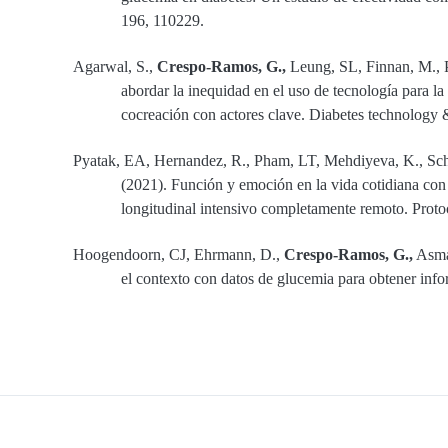
196, 110229.
Agarwal, S.,
Crespo-Ramos, G.,
Leung, SL, Finnan, M., P
abordar la inequidad en el uso de tecnología para la 
cocreación con actores clave. Diabetes technology 
Pyatak, EA, Hernandez, R., Pham, LT, Mehdiyeva, K., Schnei
(2021). Función y emoción en la vida cotidiana con
longitudinal intensivo completamente remoto. Proto
Hoogendoorn, CJ, Ehrmann, D.,
Crespo-Ramos, G.,
Asman
el contexto con datos de glucemia para obtener inf