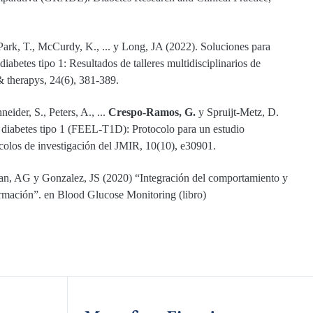
ark, T., McCurdy, K., ... y Long, JA (2022). Soluciones para
diabetes tipo 1: Resultados de talleres multidisciplinarios de
& therapys, 24(6), 381-389.
der, S., Peters, A., ...
Crespo-Ramos, G.
y Spruijt-Metz, D.
 diabetes tipo 1 (FEEL-T1D): Protocolo para un estudio
colos de investigación del JMIR, 10(10), e30901.
, AG y Gonzalez, JS (2020) “Integración del comportamiento y
ormación”. en Blood Glucose Monitoring (libro)