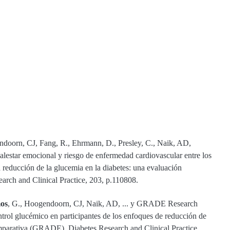
ndoorn, CJ, Fang, R., Ehrmann, D., Presley, C., Naik, AD,
lestar emocional y riesgo de enfermedad cardiovascular entre los
la reducción de la glucemia en la diabetes: una evaluación
arch and Clinical Practice, 203, p.110808.
os
, G., Hoogendoorn, CJ, Naik, AD, ... y GRADE Research
trol glucémico en participantes de los enfoques de reducción de
omparativa (GRADE). Diabetes Research and Clinical Practice,