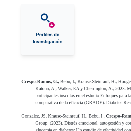
Perfiles de
Investigación
Crespo-Ramos, G.,
Bebu, I., Krause-Steinrauf, H., Hooge
Katona, A., Walker, EA y Cherrington, A., 2023. Ma
participantes inscritos en el estudio Enfoques para 
comparativa de la eficacia (GRADE). Diabetes Rese
Gonzalez, JS, Krause-Steinrauf, H., Bebu, I.,
Crespo-Ram
Group. (2023). Distrés emocional, autogestión y con
glucemia en diabetes: Un estudio de efectividad c