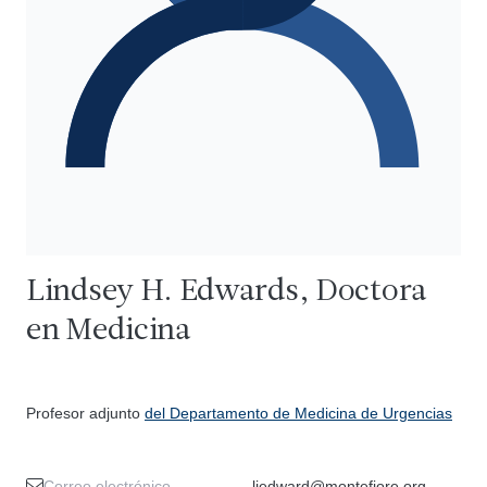
Lindsey H. Edwards, Doctora
en Medicina
Profesor adjunto
del Departamento de Medicina de Urgencias
Correo electrónico
liedward@montefiore.org