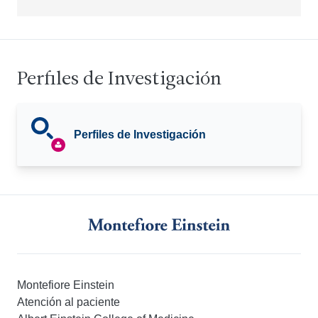
Perfiles de Investigación
Perfiles de Investigación
Montefiore Einstein
Atención al paciente