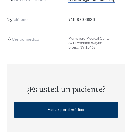
Teléfono
718-920-6626
Montefiore Medical Center
Centro médico
3411 Avenida Wayne
Bronx, NY 10467
¿Es usted un paciente?
Visitar perfil médico