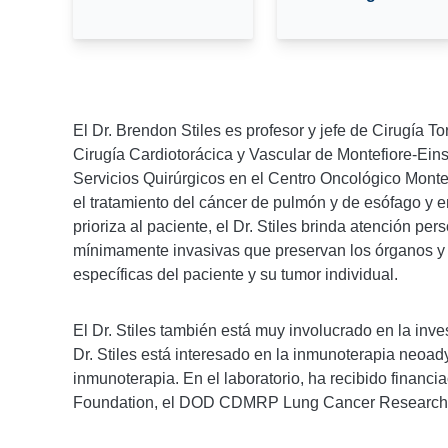
El Dr. Brendon Stiles es profesor y jefe de Cirugía 
Cirugía Cardiotorácica y Vascular de Montefiore-Einst
Servicios Quirúrgicos en el Centro Oncológico Montefi
el tratamiento del cáncer de pulmón y de esófago y 
prioriza al paciente, el Dr. Stiles brinda atención per
mínimamente invasivas que preservan los órganos y o
específicas del paciente y su tumor individual.
El Dr. Stiles también está muy involucrado en la inves
Dr. Stiles está interesado en la inmunoterapia neoad
inmunoterapia. En el laboratorio, ha recibido financ
Foundation, el DOD CDMRP Lung Cancer Research P