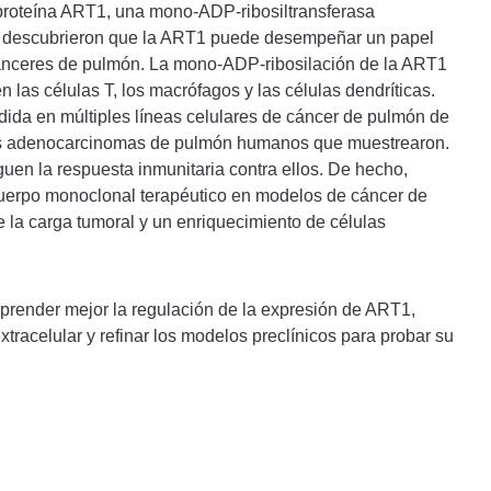
la proteína ART1, una mono-ADP-ribosiltransferasa
ipo descubrieron que la ART1 puede desempeñar un papel
cánceres de pulmón. La mono-ADP-ribosilación de la ART1
 las células T, los macrófagos y las células dendríticas.
da en múltiples líneas celulares de cáncer de pulmón de
os adenocarcinomas de pulmón humanos que muestrearon.
uen la respuesta inmunitaria contra ellos. De hecho,
cuerpo monoclonal terapéutico en modelos de cáncer de
 la carga tumoral y un enriquecimiento de células
prender mejor la regulación de la expresión de ART1,
tracelular y refinar los modelos preclínicos para probar su