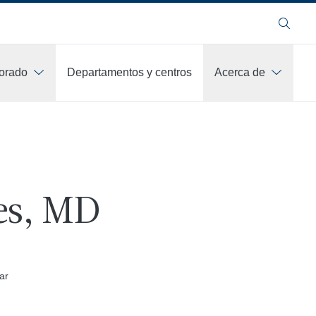
Buscar
orado
Departamentos y centros
Acerca de
es, MD
ar