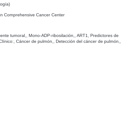
ogía)
tein Comprehensive Cancer Center
ente tumoral,, Mono-ADP-ribosilación,, ART1, Predictores de
 Clínico:, Cáncer de pulmón,, Detección del cáncer de pulmón,,