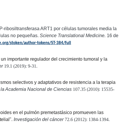
P-ribosiltransferasa ART1 por células tumorales media la
élulas no pequeñas.
Science Translational Medicine.
16 de
.org/stoken/author-tokens/ST-384/full
: un importante regulador del crecimiento tumoral y la
er
19.1 (2019): 9-31.
smos selectivos y adaptativos de resistencia a la terapia
 la Academia Nacional de Ciencias
107.35 (2010): 15535-
eloides en el pulmón premetastásico promueven las
elial".
Investigación del cáncer
72.6 (2012): 1384-1394.