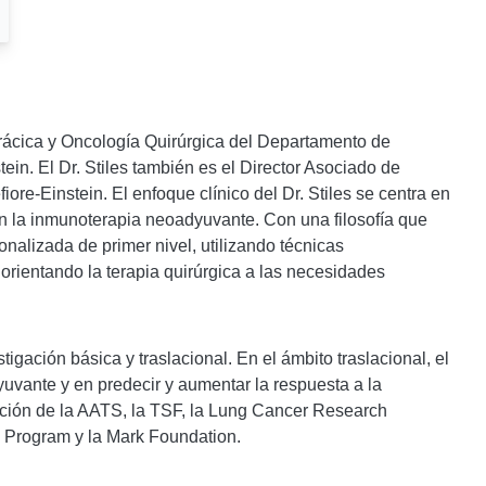
Torácica y Oncología Quirúrgica del Departamento de
ein. El Dr. Stiles también es el Director Asociado de
ore-Einstein. El enfoque clínico del Dr. Stiles se centra en
en la inmunoterapia neoadyuvante. Con una filosofía que
sonalizada de primer nivel, utilizando técnicas
rientando la terapia quirúrgica a las necesidades
tigación básica y traslacional. En el ámbito traslacional, el
yuvante y en predecir y aumentar la respuesta a la
iación de la AATS, la TSF, la Lung Cancer Research
rogram y la Mark Foundation.