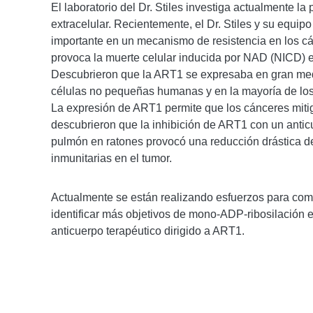
El laboratorio del Dr. Stiles investiga actualmente 
extracelular. Recientemente, el Dr. Stiles y su equ
importante en un mecanismo de resistencia en los 
provoca la muerte celular inducida por NAD (NICD) en
Descubrieron que la ART1 se expresaba en gran medi
células no pequeñas humanas y en la mayoría de l
La expresión de ART1 permite que los cánceres mitig
descubrieron que la inhibición de ART1 con un anti
pulmón en ratones provocó una reducción drástica de
inmunitarias en el tumor.
Actualmente se están realizando esfuerzos para com
identificar más objetivos de mono-ADP-ribosilación ex
anticuerpo terapéutico dirigido a ART1.