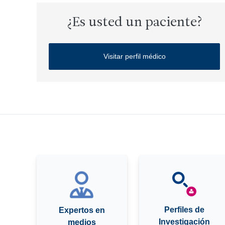
¿Es usted un paciente?
Visitar perfil médico
Perfiles de
Expertos en
Investigación
medios