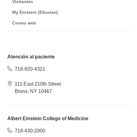
Visitantes
My Einstein (Ellucian)
Correo web
Atención al paciente
718-920-4321
111 East 210th Street
Bronx, NY 10467
Albert Einstein College of Medicine
718-430-2000