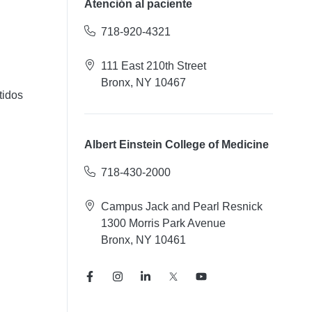
Atención al paciente
718-920-4321
111 East 210th Street
Bronx, NY 10467
tidos
Albert Einstein College of Medicine
718-430-2000
Campus Jack and Pearl Resnick
1300 Morris Park Avenue
Bronx, NY 10461