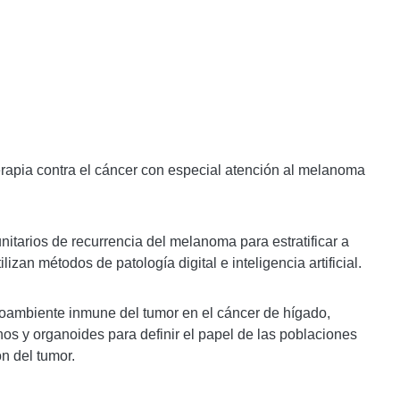
apia contra el cáncer con especial atención al melanoma
itarios de recurrencia del melanoma para estratificar a
izan métodos de patología digital e inteligencia artificial.
roambiente inmune del tumor en el cáncer de hígado,
s y organoides para definir el papel de las poblaciones
n del tumor.