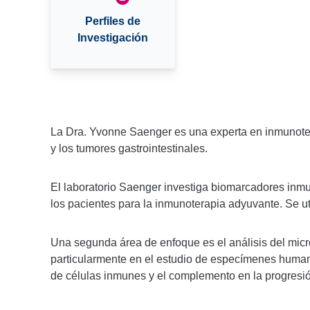
Perfiles de
Investigación
La Dra. Yvonne Saenger es una experta en inmunoter
y los tumores gastrointestinales.
El laboratorio Saenger investiga biomarcadores inmun
los pacientes para la inmunoterapia adyuvante. Se util
Una segunda área de enfoque es el análisis del mic
particularmente en el estudio de especímenes humano
de células inmunes y el complemento en la progresió