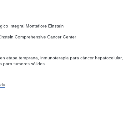
ico Integral Montefiore Einstein
 Einstein Comprehensive Cancer Center
n etapa temprana, inmunoterapia para cáncer hepatocelular,
a para tumores sólidos
edu