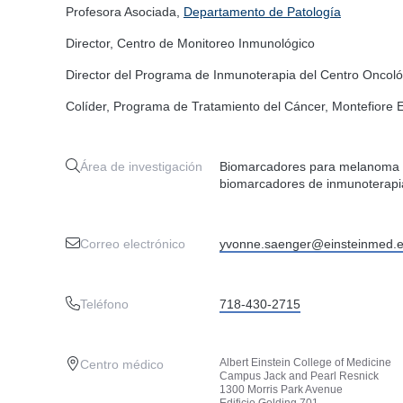
Profesora Asociada,
Departamento de Patología
Director, Centro de Monitoreo Inmunológico
Director del Programa de Inmunoterapia del Centro Oncológ
Colíder, Programa de Tratamiento del Cáncer, Montefiore
Área de investigación
Biomarcadores para melanoma e
biomarcadores de inmunoterapi
Correo electrónico
yvonne.saenger@einsteinmed.
Teléfono
718-430-2715
Albert Einstein College of Medicine
Centro médico
Campus Jack and Pearl Resnick
1300 Morris Park Avenue