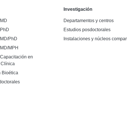
Investigación
 MD
Departamentos y centros
 PhD
Estudios posdoctorales
 MD/PhD
Instalaciones y núcleos compar
e MD/MPH
Capacitación en
 Clínica
 Bioética
doctorales