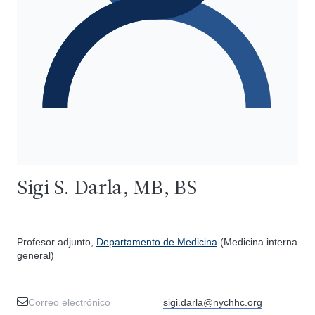
Sigi S. Darla, MB, BS
Profesor adjunto,
Departamento de Medicina
(Medicina interna
general)
Correo electrónico
sigi.darla@nychhc.org