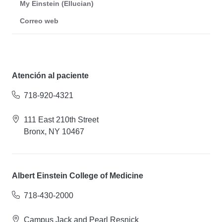
My Einstein (Ellucian)
Correo web
Atención al paciente
718-920-4321
111 East 210th Street
Bronx, NY 10467
Albert Einstein College of Medicine
718-430-2000
Campus Jack and Pearl Resnick