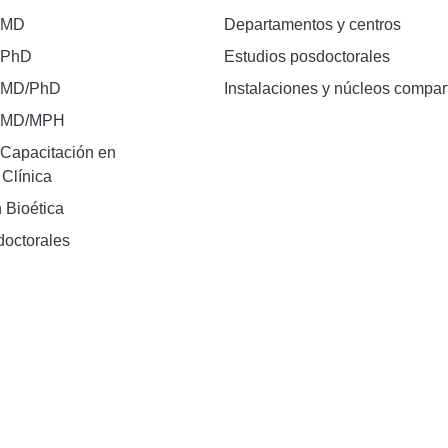
 MD
Departamentos y centros
 PhD
Estudios posdoctorales
 MD/PhD
Instalaciones y núcleos compar
e MD/MPH
Capacitación en
 Clínica
 Bioética
doctorales