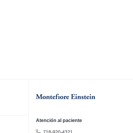
Atención al paciente
718-920-4321