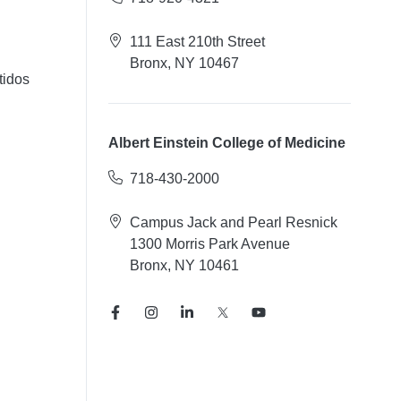
111 East 210th Street
Bronx, NY 10467
tidos
Albert Einstein College of Medicine
718-430-2000
Campus Jack and Pearl Resnick
1300 Morris Park Avenue
Bronx, NY 10461