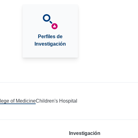
Perfiles de
Investigación
llege of Medicine
Children's Hospital
Investigación