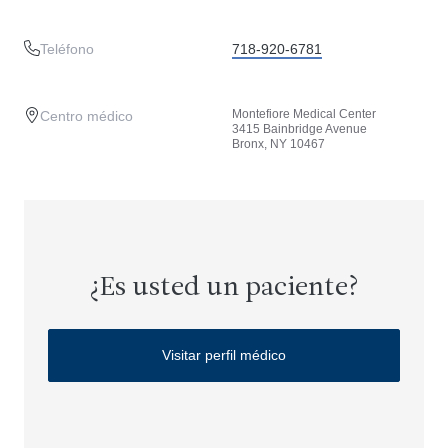
Teléfono
718-920-6781
Montefiore Medical Center
Centro médico
3415 Bainbridge Avenue
Bronx, NY 10467
¿Es usted un paciente?
Visitar perfil médico