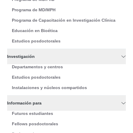
Programa de MD/MPH
Programa de Capacitación en Investigación Clínica
Educación en Bioética
Estudios posdoctorales
Investigación
Departamentos y centros
Estudios posdoctorales
Instalaciones y núcleos compartidos
Información para
Futuros estudiantes
Fellows posdoctorales