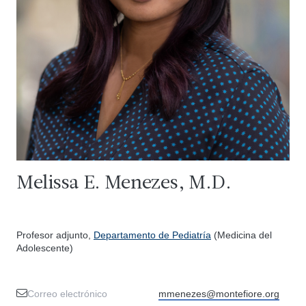
Melissa E. Menezes, M.D.
Profesor adjunto,
Departamento de Pediatría
(Medicina del
Adolescente)
Correo electrónico
mmenezes@montefiore.org