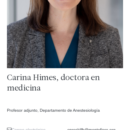
Carina Himes, doctora en
medicina
Profesor adjunto, Departamento de Anestesiología
Correo electrónico
cpreskillh@montefiore.org