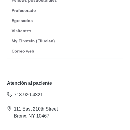
Fellows posdoctorales
Profesorado
Egresados
Visitantes
My Einstein (Ellucian)
Correo web
Atención al paciente
718-920-4321
111 East 210th Street
Bronx, NY 10467