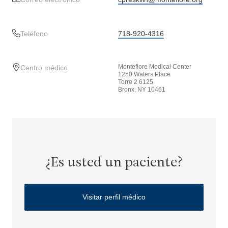
Teléfono
718-920-4316
Montefiore Medical Center
Centro médico
1250 Waters Place
Torre 2 6125
Bronx, NY 10461
¿Es usted un paciente?
Visitar perfil médico