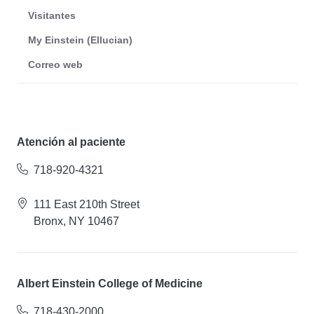
Visitantes
My Einstein (Ellucian)
Correo web
Atención al paciente
718-920-4321
111 East 210th Street
Bronx, NY 10467
Albert Einstein College of Medicine
718-430-2000