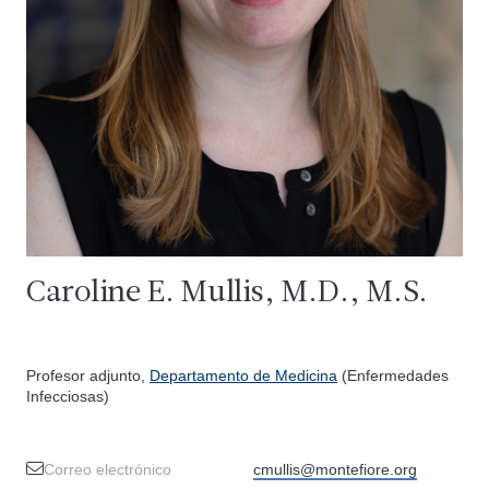
Caroline E. Mullis, M.D., M.S.
Profesor adjunto,
Departamento de Medicina
(Enfermedades
Infecciosas)
Correo electrónico
cmullis@montefiore.org