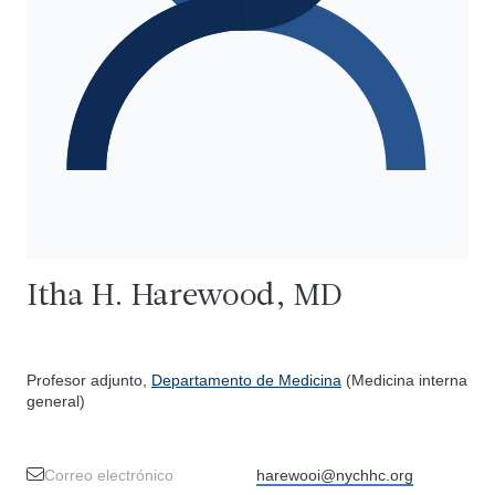
Itha H. Harewood, MD
Profesor adjunto,
Departamento de Medicina
(Medicina interna
general)
Correo electrónico
harewooi@nychhc.org