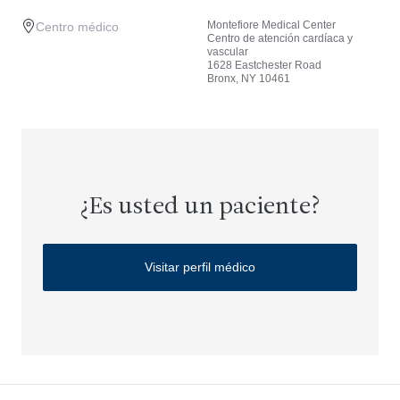
Montefiore Medical Center
Centro médico
Centro de atención cardíaca y
vascular
1628 Eastchester Road
Bronx, NY 10461
¿Es usted un paciente?
Visitar perfil médico