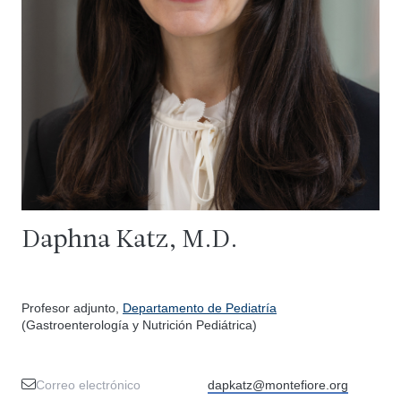
Daphna Katz, M.D.
Profesor adjunto,
Departamento de Pediatría
(Gastroenterología y Nutrición Pediátrica)
Correo electrónico
dapkatz@montefiore.org