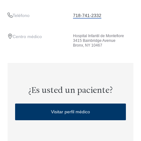
Teléfono
718-741-2332
Hospital Infantil de Montefiore
Centro médico
3415 Bainbridge Avenue
Bronx, NY 10467
¿Es usted un paciente?
Visitar perfil médico