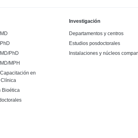
Investigación
 MD
Departamentos y centros
 PhD
Estudios posdoctorales
 MD/PhD
Instalaciones y núcleos compar
e MD/MPH
Capacitación en
 Clínica
 Bioética
doctorales