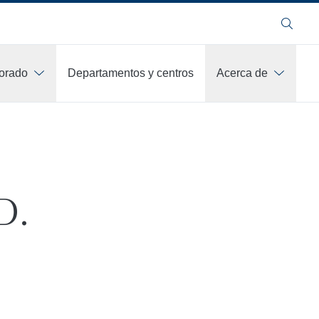
Buscar
orado
Departamentos y centros
Acerca de
D.