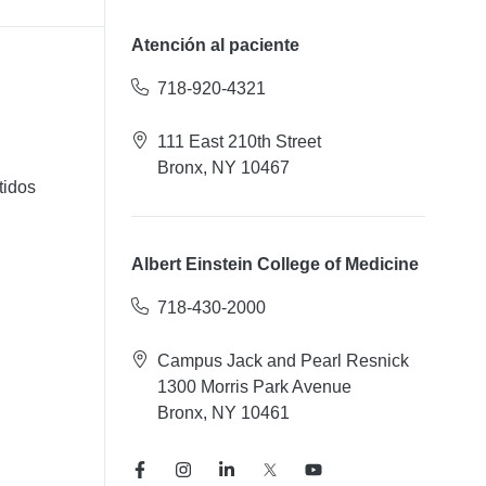
Atención al paciente
718-920-4321
111 East 210th Street
Bronx, NY 10467
tidos
Albert Einstein College of Medicine
718-430-2000
Campus Jack and Pearl Resnick
1300 Morris Park Avenue
Bronx, NY 10461