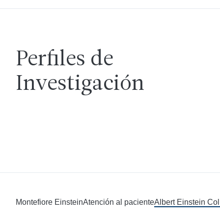
Perfiles de
Investigación
Montefiore Einstein
Atención al paciente
Albert Einstein Co