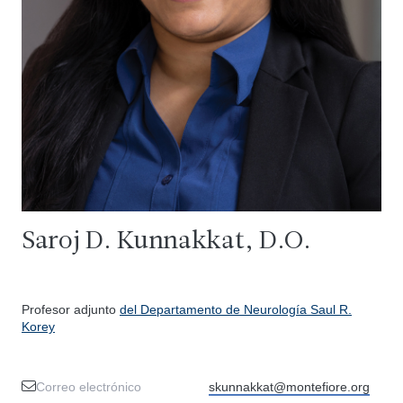
Saroj D. Kunnakkat, D.O.
Profesor adjunto
del Departamento de Neurología Saul R.
Korey
Correo electrónico
skunnakkat@montefiore.org