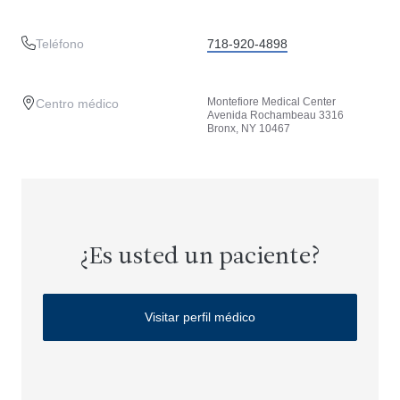
Teléfono
718-920-4898
Montefiore Medical Center
Centro médico
Avenida Rochambeau 3316
Bronx, NY 10467
¿Es usted un paciente?
Visitar perfil médico