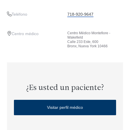
Teléfono
718-920-9647
Centro Médico Montefiore -
Centro médico
Wakefield
Calle 233 Este, 600
Bronx, Nueva York 10466
¿Es usted un paciente?
Visitar perfil médico