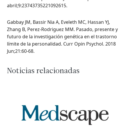
abril;9:23743735221092615.
Gabbay JM,
Bassir Nia A, Eveleth MC, Hassan YJ,
Zhang B, Perez-Rodriguez MM. Pasado, presente y
futuro de la investigación genética en el trastorno
límite de la personalidad. Curr Opin Psychol. 2018
Jun;21:60-68.
Noticias relacionadas