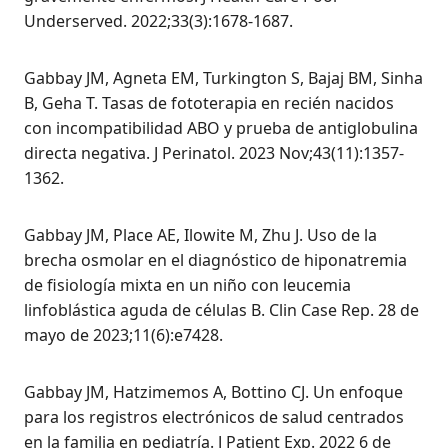
Underserved. 2022;33(3):1678-1687.
Gabbay JM, Agneta EM, Turkington S, Bajaj BM, Sinha
B, Geha T. Tasas de fototerapia en recién nacidos
con incompatibilidad ABO y prueba de antiglobulina
directa negativa. J Perinatol. 2023 Nov;43(11):1357-
1362.
Gabbay JM, Place AE, Ilowite M, Zhu J. Uso de la
brecha osmolar en el diagnóstico de hiponatremia
de fisiología mixta en un niño con leucemia
linfoblástica aguda de células B. Clin Case Rep. 28 de
mayo de 2023;11(6):e7428.
Gabbay JM, Hatzimemos A, Bottino CJ. Un enfoque
para los registros electrónicos de salud centrados
en la familia en pediatría. J Patient Exp. 2022 6 de