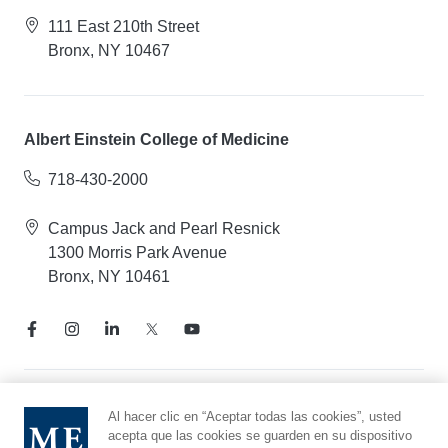
111 East 210th Street
Bronx, NY 10467
Albert Einstein College of Medicine
718-430-2000
Campus Jack and Pearl Resnick
1300 Morris Park Avenue
Bronx, NY 10461
Aviso de prácticas de privacidad
Al hacer clic en “Aceptar todas las cookies”, usted
acepta que las cookies se guarden en su dispositivo
Línea directa de cumplimiento