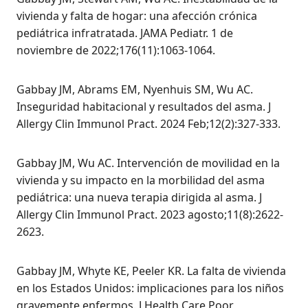
vivienda y falta de hogar: una afección crónica
pediátrica infratratada. JAMA Pediatr. 1 de
noviembre de 2022;176(11):1063-1064.
Gabbay JM, Abrams EM, Nyenhuis SM, Wu AC.
Inseguridad habitacional y resultados del asma. J
Allergy Clin Immunol Pract. 2024 Feb;12(2):327-333.
Gabbay JM, Wu AC. Intervención de movilidad en la
vivienda y su impacto en la morbilidad del asma
pediátrica: una nueva terapia dirigida al asma. J
Allergy Clin Immunol Pract. 2023 agosto;11(8):2622-
2623.
Gabbay JM, Whyte KE, Peeler KR. La falta de vivienda
en los Estados Unidos: implicaciones para los niños
gravemente enfermos. J Health Care Poor