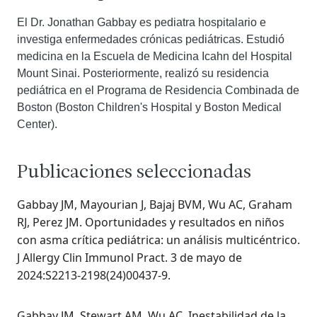
El Dr. Jonathan Gabbay es pediatra hospitalario e
investiga enfermedades crónicas pediátricas. Estudió
medicina en la Escuela de Medicina Icahn del Hospital
Mount Sinai. Posteriormente, realizó su residencia
pediátrica en el Programa de Residencia Combinada de
Boston (Boston Children's Hospital y Boston Medical
Center).
Publicaciones seleccionadas
Gabbay JM, Mayourian J, Bajaj BVM, Wu AC, Graham
RJ, Perez JM. Oportunidades y resultados en niños
con asma crítica pediátrica: un análisis multicéntrico.
J Allergy Clin Immunol Pract. 3 de mayo de
2024:S2213-2198(24)00437-9.
Gabbay JM, Stewart AM, Wu AC. Inestabilidad de la