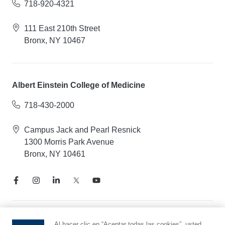
718-920-4321
111 East 210th Street
Bronx, NY 10467
Albert Einstein College of Medicine
718-430-2000
Campus Jack and Pearl Resnick
1300 Morris Park Avenue
Bronx, NY 10461
Aviso de prácticas de privacidad
Al hacer clic en “Aceptar todas las cookies”, usted