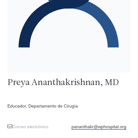
Preya Ananthakrishnan, MD
Educador, Departamento de Cirugía
Correo electrónico
pananthakr@wphospital.org