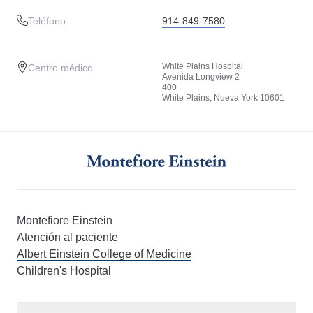
Teléfono
914-849-7580
White Plains Hospital
Centro médico
Avenida Longview 2
400
White Plains, Nueva York 10601
Montefiore Einstein
Atención al paciente
Albert Einstein College of Medicine
Children's Hospital