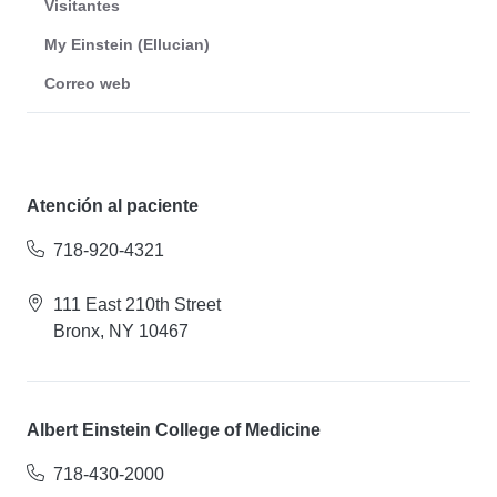
Visitantes
My Einstein (Ellucian)
Correo web
Atención al paciente
718-920-4321
111 East 210th Street
Bronx, NY 10467
Albert Einstein College of Medicine
718-430-2000