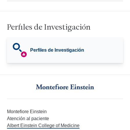
Perfiles de Investigación
Perfiles de Investigación
Montefiore Einstein
Atención al paciente
Albert Einstein College of Medicine