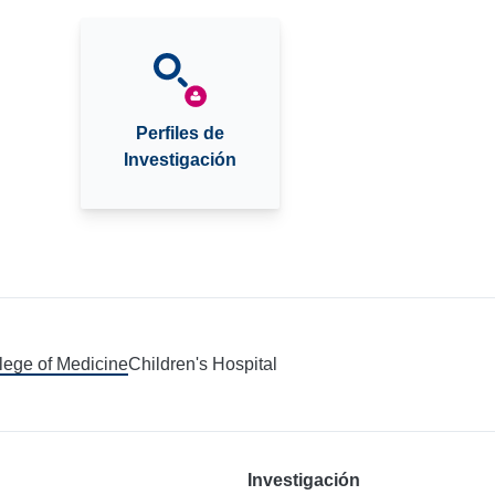
Perfiles de
Investigación
llege of Medicine
Children's Hospital
Investigación