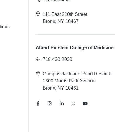
111 East 210th Street
Bronx, NY 10467
tidos
Albert Einstein College of Medicine
718-430-2000
Campus Jack and Pearl Resnick
1300 Morris Park Avenue
Bronx, NY 10461