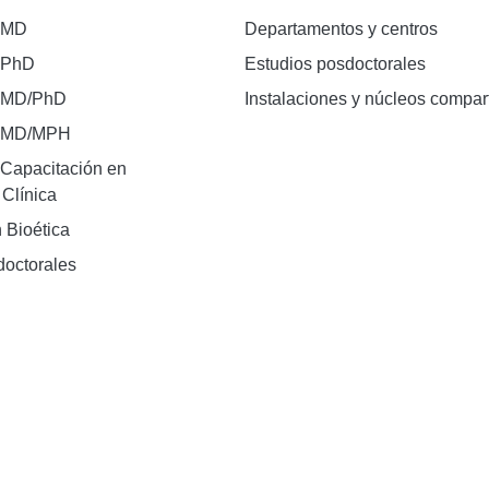
 MD
Departamentos y centros
 PhD
Estudios posdoctorales
 MD/PhD
Instalaciones y núcleos compar
e MD/MPH
Capacitación en
 Clínica
 Bioética
doctorales