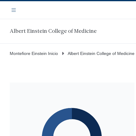
Saltar
Navegación
al
Menú
contenido
principal
Albert Einstein College of Medicine
Montefiore Einstein Inicio
Albert Einstein College of Medicine