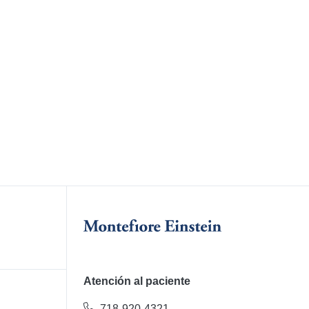
Atención al paciente
718-920-4321