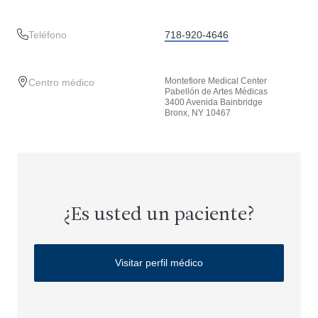
Teléfono
718-920-4646
Montefiore Medical Center
Centro médico
Pabellón de Artes Médicas
3400 Avenida Bainbridge
Bronx, NY 10467
¿Es usted un paciente?
Visitar perfil médico