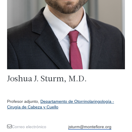
Joshua J. Sturm, M.D.
Profesor adjunto,
Departamento de Otorrinolaringología -
Cirugía de Cabeza y Cuello
Correo electrónico
jsturm@montefiore.org