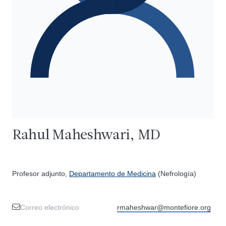
Rahul Maheshwari, MD
Profesor adjunto,
Departamento de Medicina
(Nefrología)
Correo electrónico
rmaheshwar@montefiore.org