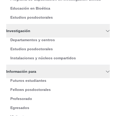
Educación en Bioética
Estudios posdoctorales
Investigación
Departamentos y centros
Estudios posdoctorales
Instalaciones y núcleos compartidos
Información para
Futuros estudiantes
Fellows posdoctorales
Profesorado
Egresados