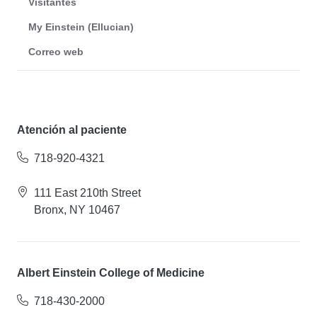
Visitantes
My Einstein (Ellucian)
Correo web
Atención al paciente
718-920-4321
111 East 210th Street
Bronx, NY 10467
Albert Einstein College of Medicine
718-430-2000