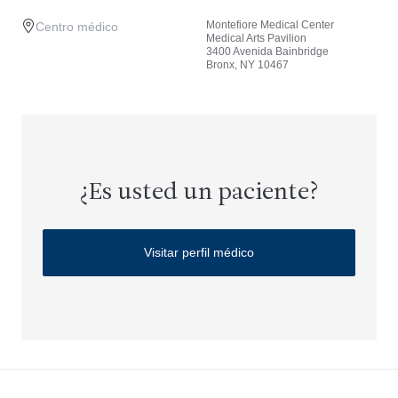
Montefiore Medical Center
Centro médico
Medical Arts Pavilion
3400 Avenida Bainbridge
Bronx, NY 10467
¿Es usted un paciente?
Visitar perfil médico