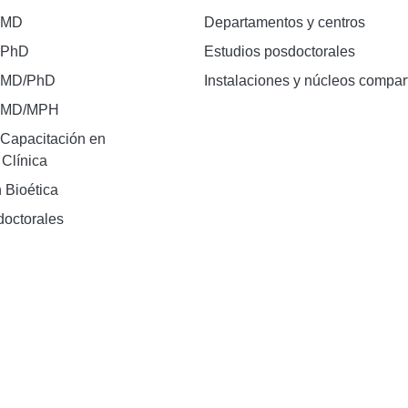
 MD
Departamentos y centros
 PhD
Estudios posdoctorales
 MD/PhD
Instalaciones y núcleos compar
e MD/MPH
Capacitación en
 Clínica
 Bioética
doctorales