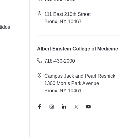
111 East 210th Street
Bronx, NY 10467
tidos
Albert Einstein College of Medicine
718-430-2000
Campus Jack and Pearl Resnick
1300 Morris Park Avenue
Bronx, NY 10461