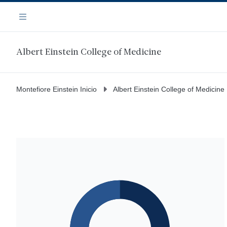
Saltar
Navegación
al
Menú
contenido
principal
Albert Einstein College of Medicine
Montefiore Einstein Inicio
Albert Einstein College of Medicine