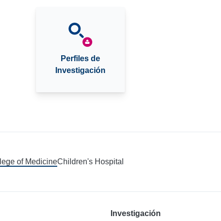
Perfiles de
Investigación
llege of Medicine
Children's Hospital
Investigación