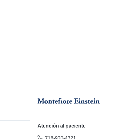
Atención al paciente
718-920-4321