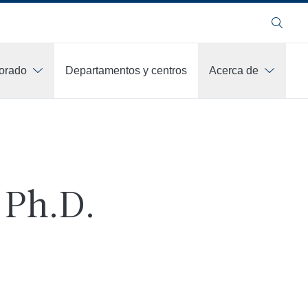
Buscar
orado
Departamentos y centros
Acerca de
 Ph.D.