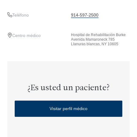
Teléfono
914-597-2500
Hospital de Rehabilitación Burke
Centro médico
Avenida Mamaroneck 785
Llanuras blancas, NY 10605
¿Es usted un paciente?
Visitar perfil médico