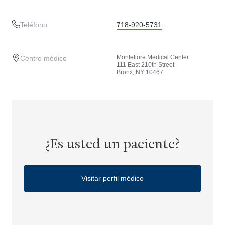
Teléfono
718-920-5731
Montefiore Medical Center
Centro médico
111 East 210th Street
Bronx, NY 10467
¿Es usted un paciente?
Visitar perfil médico