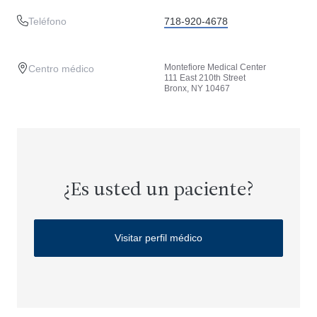
Teléfono
718-920-4678
Montefiore Medical Center
Centro médico
111 East 210th Street
Bronx, NY 10467
¿Es usted un paciente?
Visitar perfil médico