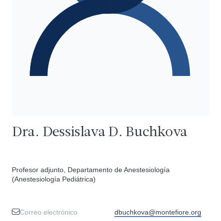
Dra. Dessislava D. Buchkova
Profesor adjunto, Departamento de Anestesiología
(Anestesiología Pediátrica)
Correo electrónico
dbuchkova@montefiore.org