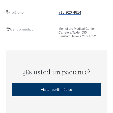
Teléfono
718-920-4814
Montefiore Medical Center
Centro médico
Carretera Taxter 555
Elmsford, Nueva York 10523
¿Es usted un paciente?
Visitar perfil médico