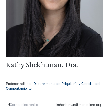
Kathy Shekhtman, Dra.
Profesor adjunto,
Departamento de Psiquiatría y Ciencias del
Comportamiento
Correo electrónico
kshekhtman@montefiore.org