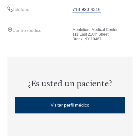
Teléfono
718-920-4316
Montefiore Medical Center
Centro médico
111 East 210th Street
Bronx, NY 10467
¿Es usted un paciente?
Visitar perfil médico