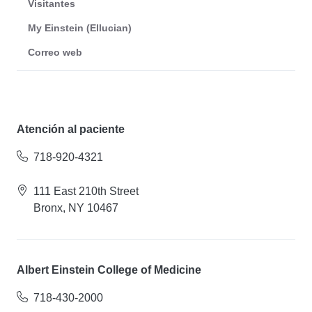
Visitantes
My Einstein (Ellucian)
Correo web
Atención al paciente
718-920-4321
111 East 210th Street
Bronx, NY 10467
Albert Einstein College of Medicine
718-430-2000