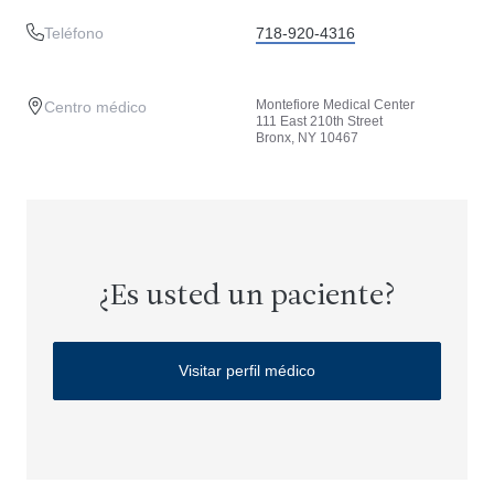
Teléfono
718-920-4316
Montefiore Medical Center
Centro médico
111 East 210th Street
Bronx, NY 10467
¿Es usted un paciente?
Visitar perfil médico