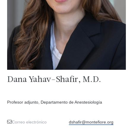
Dana Yahav-Shafir, M.D.
Profesor adjunto, Departamento de Anestesiología
Correo electrónico
dshafir@montefiore.org