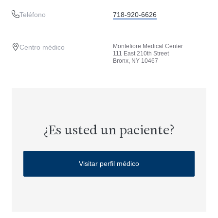
Teléfono
718-920-6626
Montefiore Medical Center
Centro médico
111 East 210th Street
Bronx, NY 10467
¿Es usted un paciente?
Visitar perfil médico