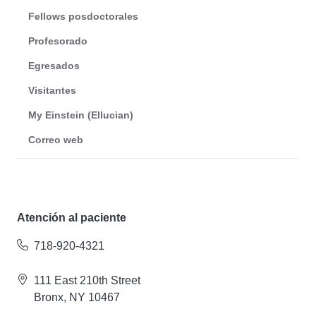
Fellows posdoctorales
Profesorado
Egresados
Visitantes
My Einstein (Ellucian)
Correo web
Atención al paciente
718-920-4321
111 East 210th Street
Bronx, NY 10467