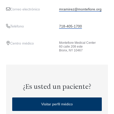
Correo electrónico
mramirez@montefiore.org
Teléfono
718-405-1700
Montefiore Medical Center
Centro médico
60 calle 208 este
Bronx, NY 10467
¿Es usted un paciente?
Visitar perfil médico