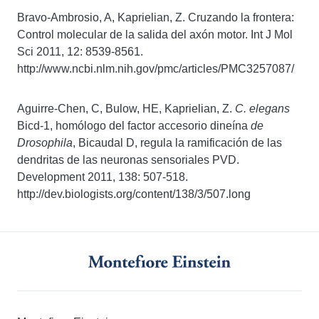
Bravo-Ambrosio, A, Kaprielian, Z. Cruzando la frontera:
Control molecular de la salida del axón motor. Int J Mol
Sci 2011, 12: 8539-8561.
http://www.ncbi.nlm.nih.gov/pmc/articles/PMC3257087/
Aguirre-Chen, C, Bulow, HE, Kaprielian, Z.
C. elegans
Bicd-1, homólogo del factor accesorio dineína
de
Drosophila
, Bicaudal D, regula la ramificación de las
dendritas de las neuronas sensoriales PVD.
Development 2011, 138: 507-518.
http://dev.biologists.org/content/138/3/507.long