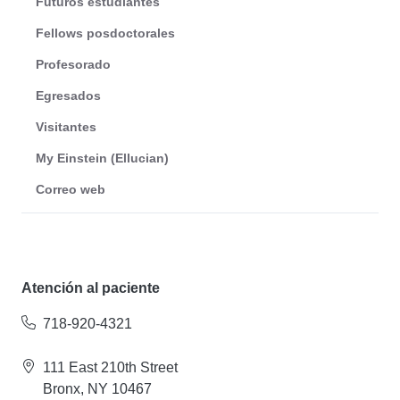
Futuros estudiantes
Fellows posdoctorales
Profesorado
Egresados
Visitantes
My Einstein (Ellucian)
Correo web
Atención al paciente
718-920-4321
111 East 210th Street
Bronx, NY 10467