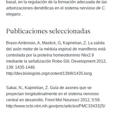
basal, en la regulación de la formación adecuada de las
arborizaciones dendríticas en el sistema nervioso
de C.
elegans
.
Publicaciones seleccionadas
Bravo-Ambrosio, A, Mastick, G, Kaprielian, Z. La salida
del axón motor de la médula espinal de mamíferos está
controlada por la proteína homeodominio Nkx2.9
mediante la señalización Robo-Slit. Development 2012,
139: 1435-1446.
http://dev.biologists.org/content/139/8/1435.long
Sakai, N., Kaprielian, Z. Guía de axones que se
proyectan longitudinalmente en el sistema nervioso
central en desarrollo. Front Mol Neurosci 2012, 5:59.
http://www.ncbi.nlm.nih.gov/pmc/articles/PMC3343325/