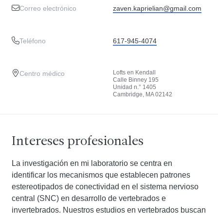
Correo electrónico
zaven.kaprielian@gmail.com
Teléfono
617-945-4074
Lofts en Kendall
Centro médico
Calle Binney 195
Unidad n.° 1405
Cambridge, MA 02142
Intereses profesionales
La investigación en mi laboratorio se centra en
identificar los mecanismos que establecen patrones
estereotipados de conectividad en el sistema nervioso
central (SNC) en desarrollo de vertebrados e
invertebrados. Nuestros estudios en vertebrados buscan