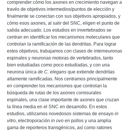
comprender cómo los axones en crecimiento navegan a
través de objetivos intermedios/puntos de elección y
finalmente se conectan con sus objetivos apropiados, y
cómo esos axones, al salir del SNC, eligen el punto de
salida adecuado. Los estudios en invertebrados se
centran en identificar los mecanismos moleculares que
controlan la ramificación de las dendritas. Para lograr
estos objetivos, trabajamos con clases de interneuronas
espinales y neuronas motoras de vertebrados, tanto
bien estudiadas como poco estudiadas, y con una
neurona única
de C. elegans
que extiende dendritas
altamente ramificadas. Nos centramos principalmente
en comprender los mecanismos que controlan la
búsqueda de rutas de los axones comisurales
espinales, una clase importante de axones que cruzan
la línea media en el SNC en desarrollo. En estos
estudios, utilizamos novedosos sistemas de ensayo
in
vitro
, electroporación
in ovo en
pollos y una amplia
gama de reporteros transgénicos, así como ratones