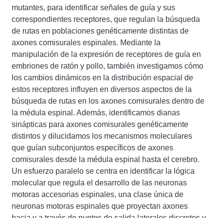
mutantes, para identificar señales de guía y sus
correspondientes receptores, que regulan la búsqueda
de rutas en poblaciones genéticamente distintas de
axones comisurales espinales. Mediante la
manipulación de la expresión de receptores de guía en
embriones de ratón y pollo, también investigamos cómo
los cambios dinámicos en la distribución espacial de
estos receptores influyen en diversos aspectos de la
búsqueda de rutas en los axones comisurales dentro de
la médula espinal. Además, identificamos dianas
sinápticas para axones comisurales genéticamente
distintos y dilucidamos los mecanismos moleculares
que guían subconjuntos específicos de axones
comisurales desde la médula espinal hasta el cerebro.
Un esfuerzo paralelo se centra en identificar la lógica
molecular que regula el desarrollo de las neuronas
motoras accesorias espinales, una clase única de
neuronas motoras espinales que proyectan axones
hacia y a través de puntos de salida laterales discretos y