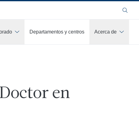
Buscar
orado
Departamentos y centros
Acerca de
 Doctor en