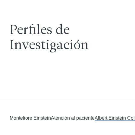
Perfiles de
Investigación
Montefiore Einstein
Atención al paciente
Albert Einstein Co