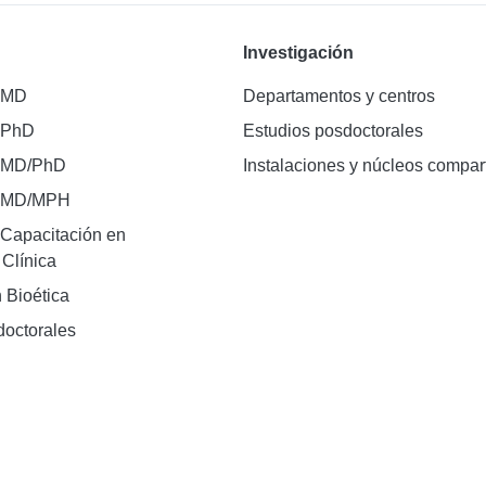
Investigación
 MD
Departamentos y centros
 PhD
Estudios posdoctorales
 MD/PhD
Instalaciones y núcleos compar
e MD/MPH
Capacitación en
 Clínica
 Bioética
doctorales