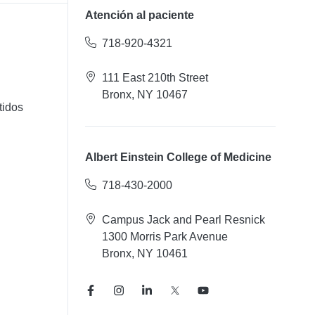
Atención al paciente
718-920-4321
111 East 210th Street
Bronx, NY 10467
tidos
Albert Einstein College of Medicine
718-430-2000
Campus Jack and Pearl Resnick
1300 Morris Park Avenue
Bronx, NY 10461