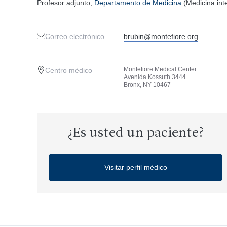
Profesor adjunto,
Departamento de Medicina
(Medicina int
Correo electrónico
brubin@montefiore.org
Montefiore Medical Center
Centro médico
Avenida Kossuth 3444
Bronx, NY 10467
¿Es usted un paciente?
Visitar perfil médico