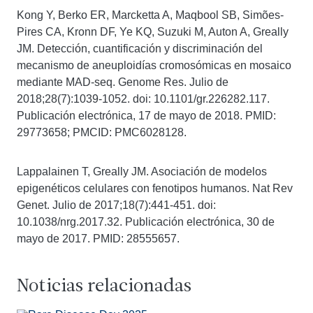
Kong Y, Berko ER, Marcketta A, Maqbool SB, Simões-
Pires CA, Kronn DF, Ye KQ, Suzuki M, Auton A, Greally
JM. Detección, cuantificación y discriminación del
mecanismo de aneuploidías cromosómicas en mosaico
mediante MAD-seq. Genome Res. Julio de
2018;28(7):1039-1052. doi: 10.1101/gr.226282.117.
Publicación electrónica, 17 de mayo de 2018. PMID:
29773658; PMCID: PMC6028128.
Lappalainen T, Greally JM. Asociación de modelos
epigenéticos celulares con fenotipos humanos. Nat Rev
Genet. Julio de 2017;18(7):441-451. doi:
10.1038/nrg.2017.32. Publicación electrónica, 30 de
mayo de 2017. PMID: 28555657.
Noticias relacionadas