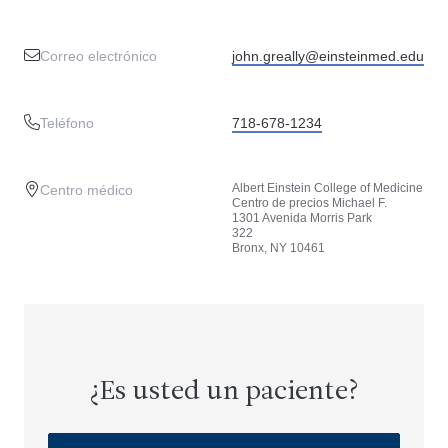
Correo electrónico
john.greally@einsteinmed.edu
Teléfono
718-678-1234
Albert Einstein College of Medicine
Centro médico
Centro de precios Michael F.
1301 Avenida Morris Park
322
Bronx, NY 10461
¿Es usted un paciente?