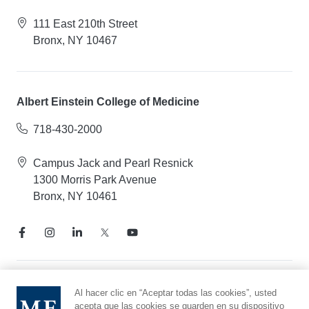
111 East 210th Street
Bronx, NY 10467
Albert Einstein College of Medicine
718-430-2000
Campus Jack and Pearl Resnick
1300 Morris Park Avenue
Bronx, NY 10461
Aviso de prácticas de privacidad
Al hacer clic en “Aceptar todas las cookies”, usted
acepta que las cookies se guarden en su dispositivo
Línea directa de cumplimiento