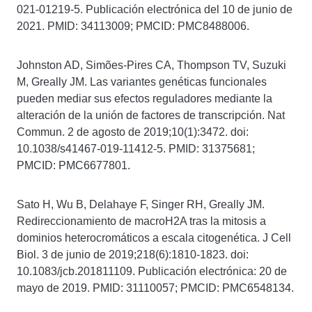
021-01219-5. Publicación electrónica del 10 de junio de
2021. PMID: 34113009; PMCID: PMC8488006.
Johnston AD, Simões-Pires CA, Thompson TV, Suzuki
M, Greally JM. Las variantes genéticas funcionales
pueden mediar sus efectos reguladores mediante la
alteración de la unión de factores de transcripción. Nat
Commun. 2 de agosto de 2019;10(1):3472. doi:
10.1038/s41467-019-11412-5. PMID: 31375681;
PMCID: PMC6677801.
Sato H, Wu B, Delahaye F, Singer RH, Greally JM.
Redireccionamiento de macroH2A tras la mitosis a
dominios heterocromáticos a escala citogenética. J Cell
Biol. 3 de junio de 2019;218(6):1810-1823. doi:
10.1083/jcb.201811109. Publicación electrónica: 20 de
mayo de 2019. PMID: 31110057; PMCID: PMC6548134.