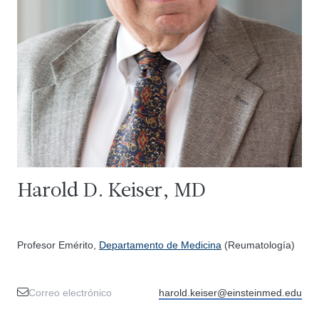
Harold D. Keiser, MD
Profesor Emérito,
Departamento de Medicina
(Reumatología)
Correo electrónico
harold.keiser@einsteinmed.edu