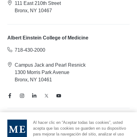
111 East 210th Street
Bronx, NY 10467
Albert Einstein College of Medicine
718-430-2000
Campus Jack and Pearl Resnick
1300 Morris Park Avenue
Bronx, NY 10461
Aviso de prácticas de privacidad
Al hacer clic en “Aceptar todas las cookies”, usted
acepta que las cookies se guarden en su dispositivo
Línea directa de cumplimiento
para mejorar la navegación del sitio, analizar el uso
Denunciar maltrato