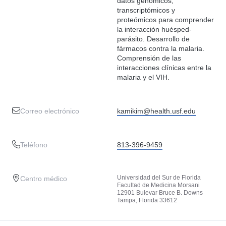
datos genómicos,
transcriptómicos y
proteómicos para comprender
la interacción huésped-
parásito. Desarrollo de
fármacos contra la malaria.
Comprensión de las
interacciones clínicas entre la
malaria y el VIH.
Correo electrónico
kamikim@health.usf.edu
Teléfono
813-396-9459
Universidad del Sur de Florida
Centro médico
Facultad de Medicina Morsani
12901 Bulevar Bruce B. Downs
Tampa, Florida 33612