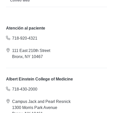
Correo web
Atención al paciente
718-920-4321
111 East 210th Street
Bronx, NY 10467
Albert Einstein College of Medicine
718-430-2000
Campus Jack and Pearl Resnick
1300 Morris Park Avenue