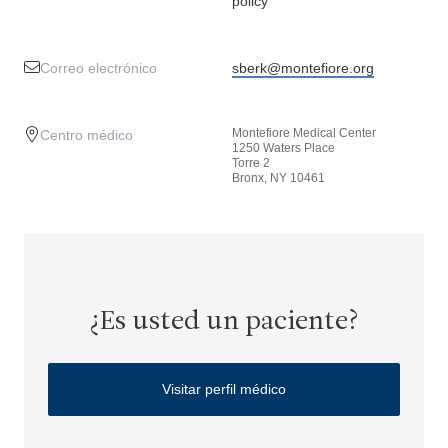
policy
Correo electrónico
sberk@montefiore.org
Montefiore Medical Center
Centro médico
1250 Waters Place
Torre 2
Bronx, NY 10461
¿Es usted un paciente?
Visitar perfil médico