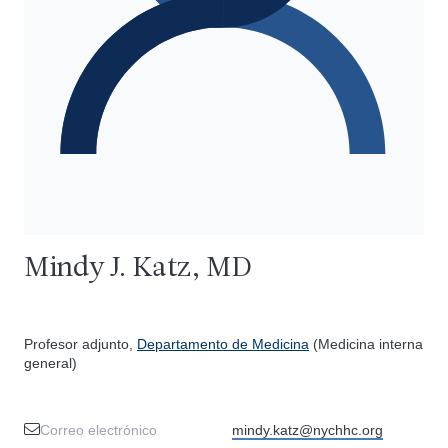
Mindy J. Katz, MD
Profesor adjunto,
Departamento de Medicina
(Medicina interna
general)
Correo electrónico
mindy.katz@nychhc.org