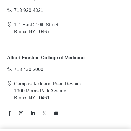
718-920-4321
111 East 210th Street
Bronx, NY 10467
Albert Einstein College of Medicine
718-430-2000
Campus Jack and Pearl Resnick
1300 Morris Park Avenue
Bronx, NY 10461