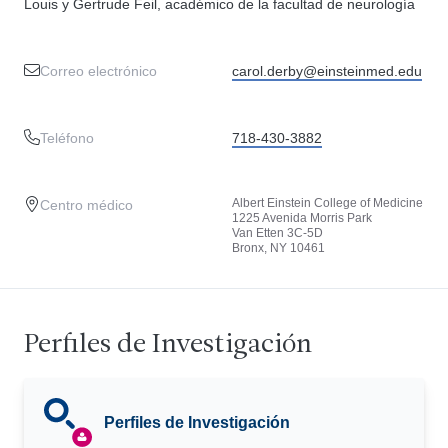
Louis y Gertrude Feil, académico de la facultad de neurología
Correo electrónico
carol.derby@einsteinmed.edu
Teléfono
718-430-3882
Albert Einstein College of Medicine
Centro médico
1225 Avenida Morris Park
Van Etten 3C-5D
Bronx, NY 10461
Perfiles de Investigación
Perfiles de Investigación