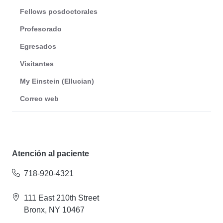
Fellows posdoctorales
Profesorado
Egresados
Visitantes
My Einstein (Ellucian)
Correo web
Atención al paciente
718-920-4321
111 East 210th Street
Bronx, NY 10467