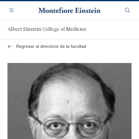
Saltar
Navegación
al
Menú
Busca
contenido
principal
Albert Einstein College of Medicine
Regresar al directorio de la facultad