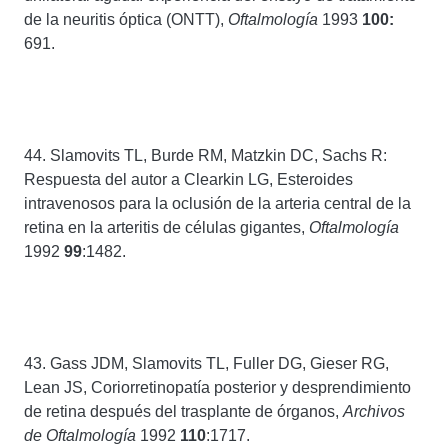
de la neuritis óptica (ONTT),
Oftalmología
1993
100:
691.
44. Slamovits TL, Burde RM, Matzkin DC, Sachs R:
Respuesta del autor a Clearkin LG, Esteroides
intravenosos para la oclusión de la arteria central de la
retina en la arteritis de células gigantes,
Oftalmología
1992
99
:1482.
43. Gass JDM, Slamovits TL, Fuller DG, Gieser RG,
Lean JS, Coriorretinopatía posterior y desprendimiento
de retina después del trasplante de órganos,
Archivos
de Oftalmología
1992
110
:1717.