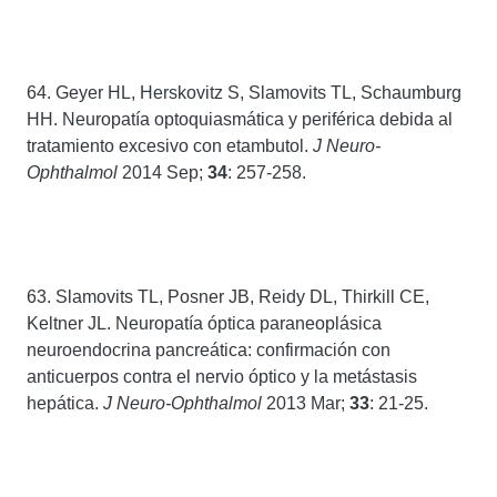
64. Geyer HL, Herskovitz S, Slamovits TL, Schaumburg
HH. Neuropatía optoquiasmática y periférica debida al
tratamiento excesivo con etambutol.
J Neuro-
Ophthalmol
2014 Sep;
34
: 257-258.
63. Slamovits TL, Posner JB, Reidy DL, Thirkill CE,
Keltner JL. Neuropatía óptica paraneoplásica
neuroendocrina pancreática: confirmación con
anticuerpos contra el nervio óptico y la metástasis
hepática.
J Neuro-Ophthalmol
2013 Mar;
33
: 21-25.