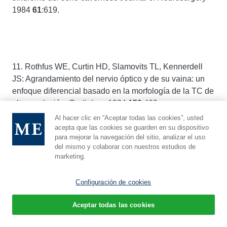
1984
61
:619.
11. Rothfus WE, Curtin HD, Slamovits TL, Kennerdell
JS: Agrandamiento del nervio óptico y de su vaina: un
enfoque diferencial basado en la morfología de la TC de
alta resolución.
Radiology
1984
150
:409.
Al hacer clic en “Aceptar todas las cookies”, usted
acepta que las cookies se guarden en su dispositivo
para mejorar la navegación del sitio, analizar el uso
del mismo y colaborar con nuestros estudios de
marketing.
10. Slamovits TL, Cahill KV, Sibony PA, Johnson BL,
Dekker A: Biopsia por aspiración con aguja fina orbitaria
Configuración de cookies
en pacientes con síndrome del seno cavernoso
Journal
of Neurosurgery
1983
59:
1037.
Aceptar todas las cookies
Español