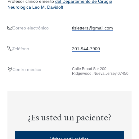
Profesor clínico emérito
del Departamento de Cirugía
Neurológica Leo M. Davidoff
Correo electrónico
tlsletters@gmail.com
Teléfono
201-944-7900
Calle Broad Sur 200
Centro médico
Ridgewood, Nueva Jersey 07450
¿Es usted un paciente?