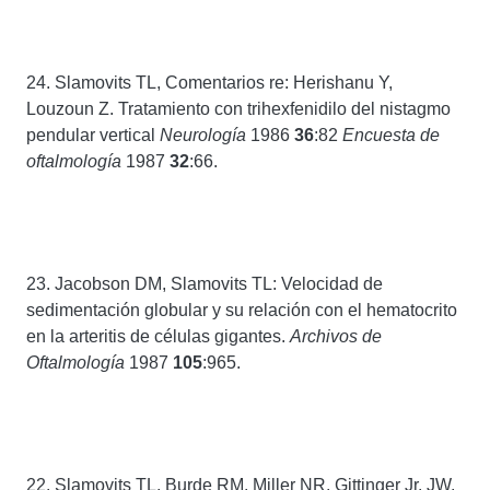
24. Slamovits TL, Comentarios re: Herishanu Y,
Louzoun Z. Tratamiento con trihexfenidilo del nistagmo
pendular vertical
Neurología
1986
36
:82
Encuesta de
oftalmología
1987
32
:66.
23. Jacobson DM, Slamovits TL: Velocidad de
sedimentación globular y su relación con el hematocrito
en la arteritis de células gigantes.
Archivos de
Oftalmología
1987
105
:965.
22. Slamovits TL, Burde RM, Miller NR, Gittinger Jr. JW,