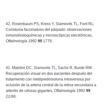
42. Rosenbaum PS, Kress Y, Slamovits TL, Font RL:
Coristoma facomatoso del párpado: observaciones
inmunohistoquímicas y microscópicas electrónicas,
Oftalmología
1992
99
1779.
41. Matzkin DC, Slamovits TL, Sachs R, Burde RM:
Recuperación visual en dos pacientes después del
tratamiento con metilprednisolona intravenosa por
oclusión de la arteria central de la retina secundaria a
arteritis de células gigantes,
Oftalmología
1992
99
(1):68.