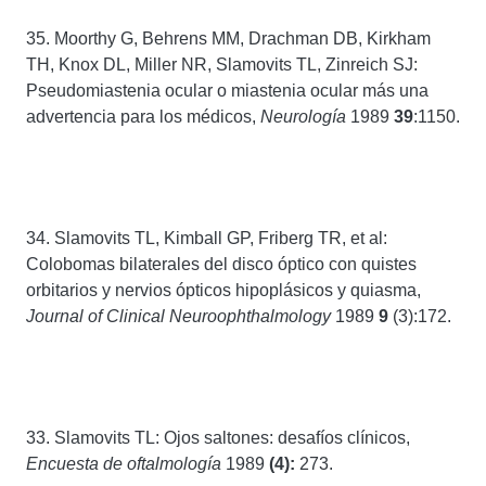
35. Moorthy G, Behrens MM, Drachman DB, Kirkham
TH, Knox DL, Miller NR, Slamovits TL, Zinreich SJ:
Pseudomiastenia ocular o miastenia ocular más una
advertencia para los médicos,
Neurología
1989
39
:1150.
34. Slamovits TL, Kimball GP, Friberg TR, et al:
Colobomas bilaterales del disco óptico con quistes
orbitarios y nervios ópticos hipoplásicos y quiasma,
Journal of Clinical Neuroophthalmology
1989
9
(3):172.
33. Slamovits TL: Ojos saltones: desafíos clínicos,
Encuesta de oftalmología
1989
(4):
273.