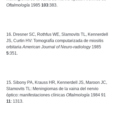
Oftalmología
1985
103
:383.
16. Dresner SC, Rothfus WE, Slamovits TL, Kennerdell
JS, Curtin HV: Tomografía computarizada de miositis
orbitaria
American Journal of Neuro-radiology
1985
5
:351.
15. Sibony PA, Krauss HR, Kennerdell JS, Maroon JC,
Slamovits TL: Meningiomas de la vaina del nervio
óptico: manifestaciones clínicas
Oftalmología
1984 91
11
: 1313.