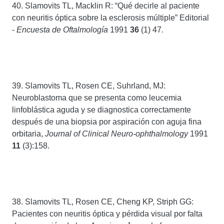
40. Slamovits TL, Macklin R: “Qué decirle al paciente
con neuritis óptica sobre la esclerosis múltiple” Editorial
-
Encuesta de Oftalmología
1991
36
(1) 47.
39. Slamovits TL, Rosen CE, Suhrland, MJ:
Neuroblastoma que se presenta como leucemia
linfoblástica aguda y se diagnostica correctamente
después de una biopsia por aspiración con aguja fina
orbitaria,
Journal of Clinical Neuro-ophthalmology
1991
11
(3):158.
38. Slamovits TL, Rosen CE, Cheng KP, Striph GG:
Pacientes con neuritis óptica y pérdida visual por falta