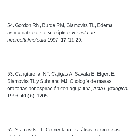
54. Gordon RN, Burde RM, Slamovits TL, Edema
asintomático del disco óptico.
Revista de
neurooftalmología
1997:
17
(1): 29.
53. Cangiarella, NF, Cajigas A, Savala E, Elgert E,
Slamovits TL y Suhrland MJ. Citología de masas
orbitarias por aspiración con aguja fina,
Acta Cytological
1996:
40 (
6): 1205.
52. Slamovits TL, Comentario: Parálisis incompletas