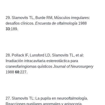
29. Slamovits TL, Burde RM, Músculos irregulares:
desafíos clínicos.
Encuesta de oftalmología
1988
33
:189.
28. Pollack IF, Lunsford LD, Slamovits TL, et al:
Irradiación intracavitaria estereotáctica para
craneofaringiomas quísticos
Journal of Neurosurgery
1988
68
:227.
27. Slamovits TL: La pupila en neurooftalmología.
Reacciones pupilares anormales y anisocoria,