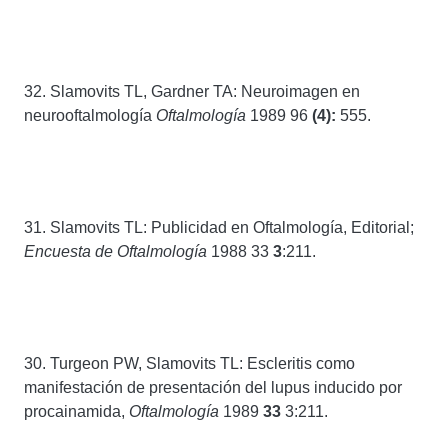
32. Slamovits TL, Gardner TA: Neuroimagen en
neurooftalmología
Oftalmología
1989 96
(4):
555.
31. Slamovits TL: Publicidad en Oftalmología, Editorial;
Encuesta de Oftalmología
1988 33
3
:211.
30. Turgeon PW, Slamovits TL: Escleritis como
manifestación de presentación del lupus inducido por
procainamida,
Oftalmología
1989
33
3:211.