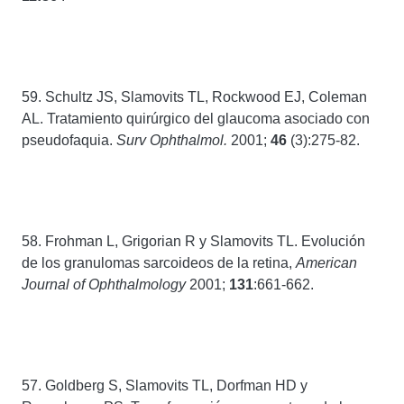
59. Schultz JS, Slamovits TL, Rockwood EJ, Coleman
AL. Tratamiento quirúrgico del glaucoma asociado con
pseudofaquia.
Surv Ophthalmol.
2001;
46
(3):275-82.
58. Frohman L, Grigorian R y Slamovits TL. Evolución
de los granulomas sarcoideos de la retina,
American
Journal of Ophthalmology
2001;
131
:661-662.
57. Goldberg S, Slamovits TL, Dorfman HD y