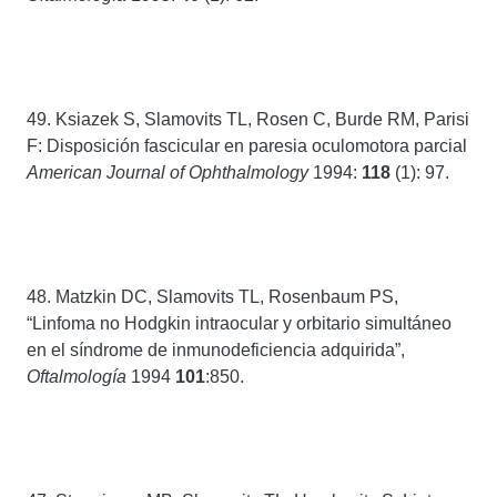
49. Ksiazek S, Slamovits TL, Rosen C, Burde RM, Parisi
F: Disposición fascicular en paresia oculomotora parcial
American Journal of Ophthalmology
1994:
118
(1): 97.
48. Matzkin DC, Slamovits TL, Rosenbaum PS,
“Linfoma no Hodgkin intraocular y orbitario simultáneo
en el síndrome de inmunodeficiencia adquirida”,
Oftalmología
1994
101
:850.