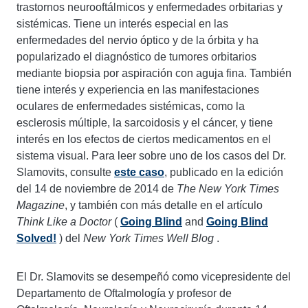
trastornos neurooftálmicos y enfermedades orbitarias y
sistémicas. Tiene un interés especial en las
enfermedades del nervio óptico y de la órbita y ha
popularizado el diagnóstico de tumores orbitarios
mediante biopsia por aspiración con aguja fina. También
tiene interés y experiencia en las manifestaciones
oculares de enfermedades sistémicas, como la
esclerosis múltiple, la sarcoidosis y el cáncer, y tiene
interés en los efectos de ciertos medicamentos en el
sistema visual. Para leer sobre uno de los casos del Dr.
Slamovits, consulte
este caso
, publicado en la edición
del 14 de noviembre de 2014 de
The
New York Times
Magazine
, y también con más detalle en el artículo
Think Like a Doctor
(
Going Blind
and
Going Blind
Solved!
) del
New York Times Well Blog
.
El Dr. Slamovits se desempeñó como vicepresidente del
Departamento de Oftalmología y profesor de