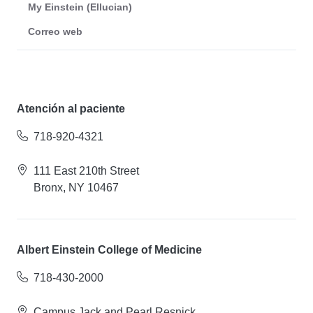
My Einstein (Ellucian)
Correo web
Atención al paciente
718-920-4321
111 East 210th Street
Bronx, NY 10467
Albert Einstein College of Medicine
718-430-2000
Campus Jack and Pearl Resnick