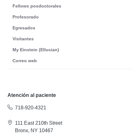
Fellows posdoctorales
Profesorado
Egresados
Visitantes
My Einstein (Ellucian)
Correo web
Atención al paciente
718-920-4321
111 East 210th Street
Bronx, NY 10467