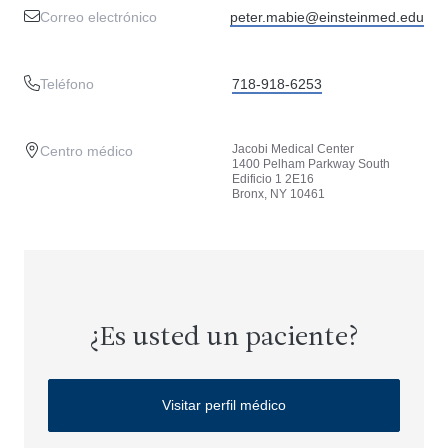
Correo electrónico
peter.mabie@einsteinmed.edu
Teléfono
718-918-6253
Jacobi Medical Center
Centro médico
1400 Pelham Parkway South
Edificio 1 2E16
Bronx, NY 10461
¿Es usted un paciente?
Visitar perfil médico