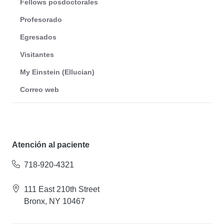
Fellows posdoctorales
Profesorado
Egresados
Visitantes
My Einstein (Ellucian)
Correo web
Atención al paciente
718-920-4321
111 East 210th Street
Bronx, NY 10467