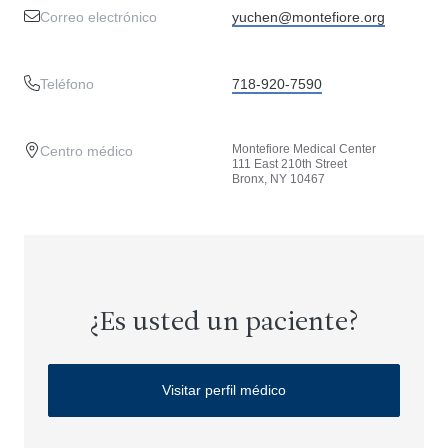
Correo electrónico
yuchen@montefiore.org
Teléfono
718-920-7590
Montefiore Medical Center
Centro médico
111 East 210th Street
Bronx, NY 10467
¿Es usted un paciente?
Visitar perfil médico